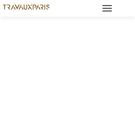
Nos Réalisations
Découvrez nos plus belles rénovations
à Paris